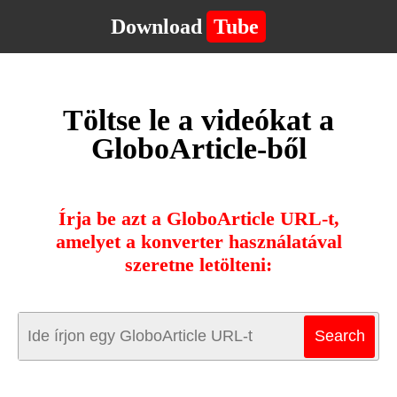
Download
Tube
Töltse le a videókat a
GloboArticle-ből
Írja be azt a GloboArticle URL-t,
amelyet a konverter használatával
szeretne letölteni: