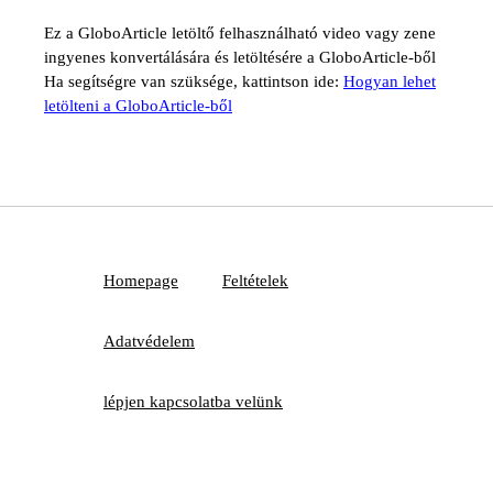
Ez a GloboArticle letöltő felhasználható video vagy zene
ingyenes konvertálására és letöltésére a GloboArticle-ből
Ha segítségre van szüksége, kattintson ide:
Hogyan lehet
letölteni a GloboArticle-ből
Homepage
Feltételek
Adatvédelem
lépjen kapcsolatba velünk