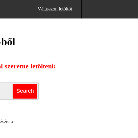
Válasszon letöltőt
-ből
 szeretne letölteni:
ésére a