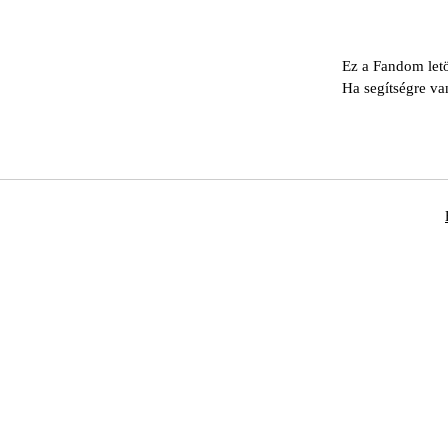
Ez a Fandom letö
Ha segítségre va