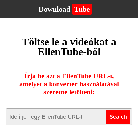
Download
Tube
Töltse le a videókat a
EllenTube-ből
Írja be azt a EllenTube URL-t,
amelyet a konverter használatával
szeretne letölteni: