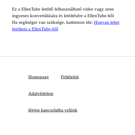
Ez a EllenTube letöltő felhasználható video vagy zene
ingyenes konvertálására és letöltésére a EllenTube-ből
Ha segítségre van szüksége, kattintson ide:
Hogyan lehet
letölteni a EllenTube-ből
Homepage
Feltételek
Adatvédelem
lépjen kapcsolatba velünk