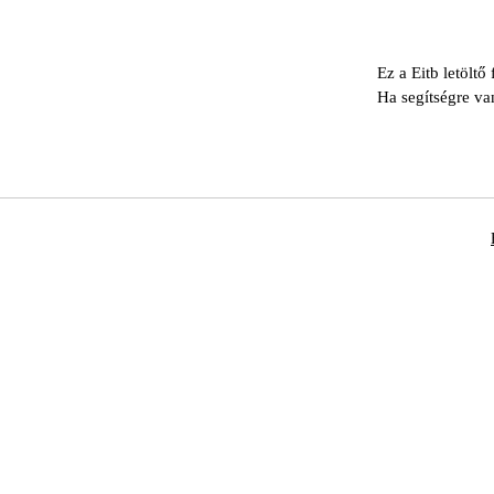
Ez a Eitb letöltő
Ha segítségre va