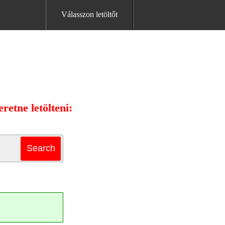
Válasszon letöltőt
retne letölteni: