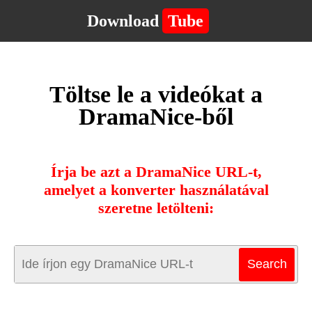
Download
Tube
Töltse le a videókat a
DramaNice-ből
Írja be azt a DramaNice URL-t,
amelyet a konverter használatával
szeretne letölteni: