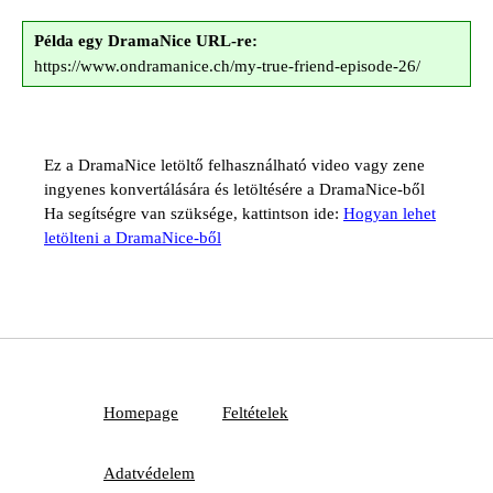
Példa egy DramaNice URL-re:
https://www.ondramanice.ch/my-true-friend-episode-26/
Ez a DramaNice letöltő felhasználható video vagy zene
ingyenes konvertálására és letöltésére a DramaNice-ből
Ha segítségre van szüksége, kattintson ide:
Hogyan lehet
letölteni a DramaNice-ből
Homepage
Feltételek
Adatvédelem