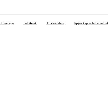
Homepage
Feltételek
Adatvédelem
lépjen kapcsolatba velün