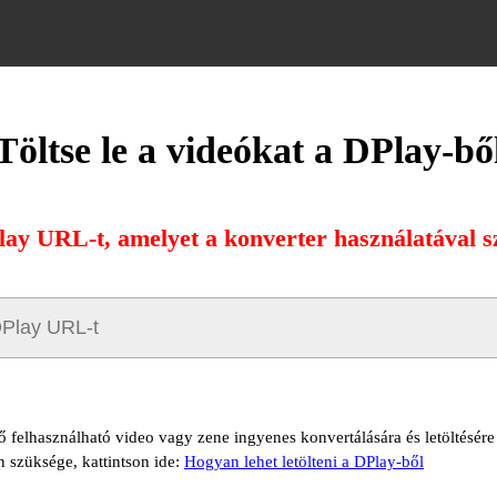
Töltse le a videókat a DPlay-bő
lay URL-t, amelyet a konverter használatával sz
tő felhasználható video vagy zene ingyenes konvertálására és letöltésér
n szüksége, kattintson ide:
Hogyan lehet letölteni a DPlay-ből