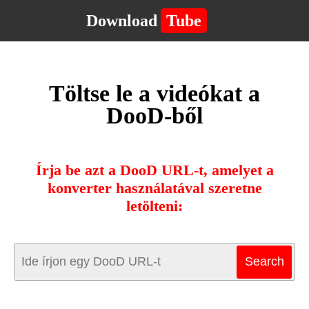
Download
Tube
Töltse le a videókat a
DooD-ből
Írja be azt a DooD URL-t, amelyet a
konverter használatával szeretne
letölteni: