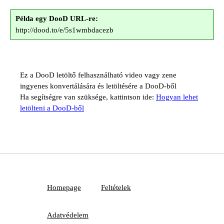
Példa egy DooD URL-re:
http://dood.to/e/5s1wmbdacezb
Ez a DooD letöltő felhasználható video vagy zene
ingyenes konvertálására és letöltésére a DooD-ből
Ha segítségre van szüksége, kattintson ide:
Hogyan lehet
letölteni a DooD-ből
Homepage
Feltételek
Adatvédelem