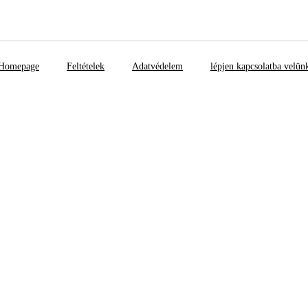
Homepage
Feltételek
Adatvédelem
lépjen kapcsolatba velün