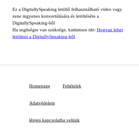
Ez a DigitallySpeaking letöltő felhasználható video vagy
zene ingyenes konvertálására és letöltésére a
DigitallySpeaking-ből
Ha segítségre van szüksége, kattintson ide:
Hogyan lehet
letölteni a DigitallySpeaking-ből
Homepage
Feltételek
Adatvédelem
lépjen kapcsolatba velünk