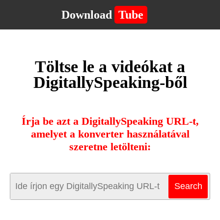
Download
Tube
Töltse le a videókat a
DigitallySpeaking-ből
Írja be azt a DigitallySpeaking URL-t,
amelyet a konverter használatával
szeretne letölteni: