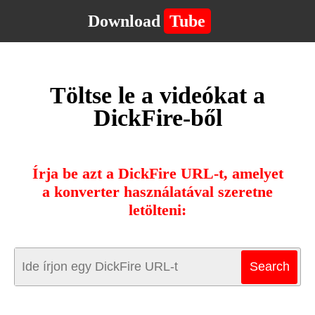
Download
Tube
Töltse le a videókat a
DickFire-ből
Írja be azt a DickFire URL-t, amelyet
a konverter használatával szeretne
letölteni: