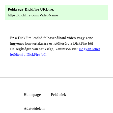
Példa egy DickFire URL-re:
https://dickfire.com/VideoName
Ez a DickFire letöltő felhasználható video vagy zene
ingyenes konvertálására és letöltésére a DickFire-ből
Ha segítségre van szüksége, kattintson ide:
Hogyan lehet
letölteni a DickFire-ből
Homepage
Feltételek
Adatvédelem