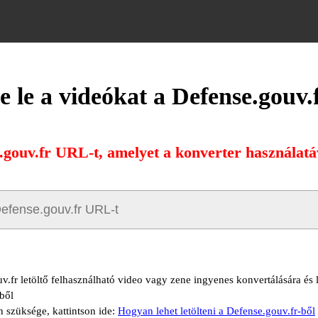
e le a videókat a Defense.gouv.
.gouv.fr URL-t, amelyet a konverter használatáv
v.fr letöltő felhasználható video vagy zene ingyenes konvertálására és l
ből
n szüksége, kattintson ide:
Hogyan lehet letölteni a Defense.gouv.fr-ből