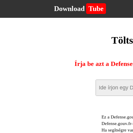
Download
Tube
Tölts
Írja be azt a Defense
Ez a Defense.gou
Defense.gouv.fr-
Ha segítségre va