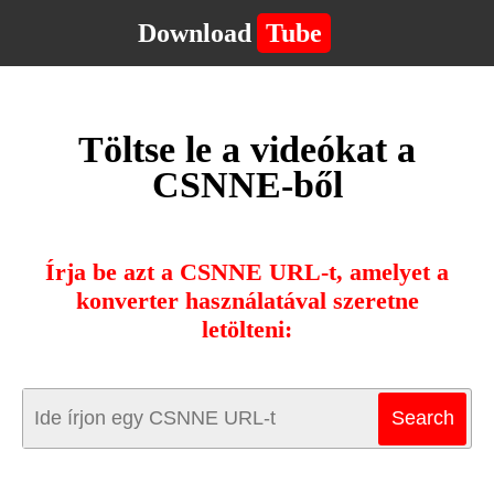
Download
Tube
Töltse le a videókat a
CSNNE-ből
Írja be azt a CSNNE URL-t, amelyet a
konverter használatával szeretne
letölteni: