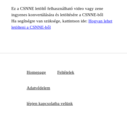
Ez a CSNNE letöltő felhasználható video vagy zene
ingyenes konvertálására és letöltésére a CSNNE-ből
Ha segítségre van szüksége, kattintson ide:
Hogyan lehet
letölteni a CSNNE-ből
Homepage
Feltételek
Adatvédelem
lépjen kapcsolatba velünk