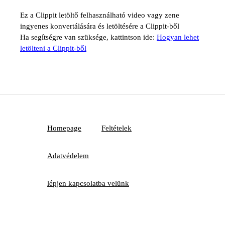
Ez a Clippit letöltő felhasználható video vagy zene
ingyenes konvertálására és letöltésére a Clippit-ből
Ha segítségre van szüksége, kattintson ide:
Hogyan lehet
letölteni a Clippit-ből
Homepage
Feltételek
Adatvédelem
lépjen kapcsolatba velünk