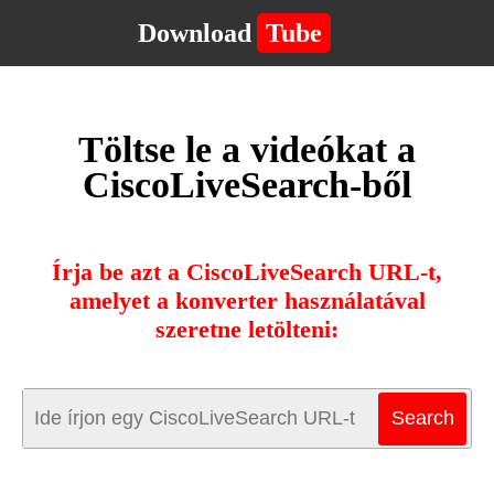
Download
Tube
Töltse le a videókat a
CiscoLiveSearch-ből
Írja be azt a CiscoLiveSearch URL-t,
amelyet a konverter használatával
szeretne letölteni: