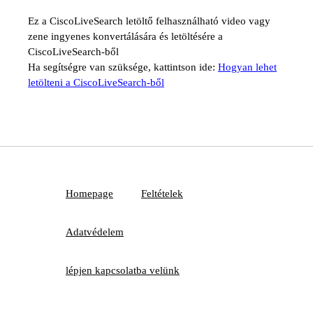
Ez a CiscoLiveSearch letöltő felhasználható video vagy
zene ingyenes konvertálására és letöltésére a
CiscoLiveSearch-ből
Ha segítségre van szüksége, kattintson ide:
Hogyan lehet
letölteni a CiscoLiveSearch-ből
Homepage
Feltételek
Adatvédelem
lépjen kapcsolatba velünk