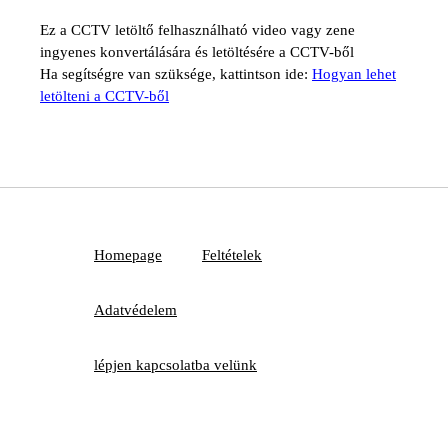
Ez a CCTV letöltő felhasználható video vagy zene
ingyenes konvertálására és letöltésére a CCTV-ből
Ha segítségre van szüksége, kattintson ide:
Hogyan lehet
letölteni a CCTV-ből
Homepage
Feltételek
Adatvédelem
lépjen kapcsolatba velünk