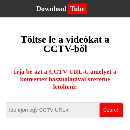
Download
Tube
Töltse le a videókat a
CCTV-ből
Írja be azt a CCTV URL-t, amelyet a
konverter használatával szeretne
letölteni: