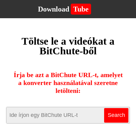
Download
Tube
Töltse le a videókat a
BitChute-ből
Írja be azt a BitChute URL-t, amelyet
a konverter használatával szeretne
letölteni: