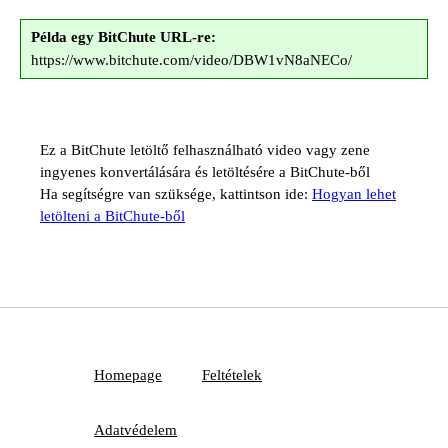
Példa egy BitChute URL-re:
https://www.bitchute.com/video/DBW1vN8aNECo/
Ez a BitChute letöltő felhasználható video vagy zene
ingyenes konvertálására és letöltésére a BitChute-ből
Ha segítségre van szüksége, kattintson ide:
Hogyan lehet
letölteni a BitChute-ből
Homepage
Feltételek
Adatvédelem