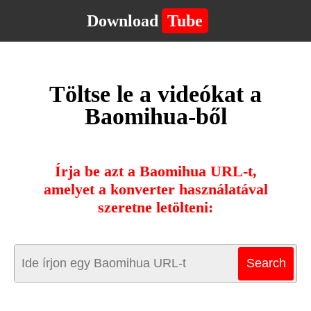
Download
Tube
Töltse le a videókat a
Baomihua-ből
Írja be azt a Baomihua URL-t,
amelyet a konverter használatával
szeretne letölteni: