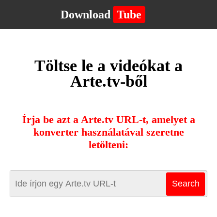
Download
Tube
Töltse le a videókat a
Arte.tv-ből
Írja be azt a Arte.tv URL-t, amelyet a
konverter használatával szeretne
letölteni: