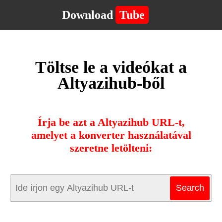
Download
Tube
Töltse le a videókat a
Altyazihub-ből
Írja be azt a Altyazihub URL-t,
amelyet a konverter használatával
szeretne letölteni: