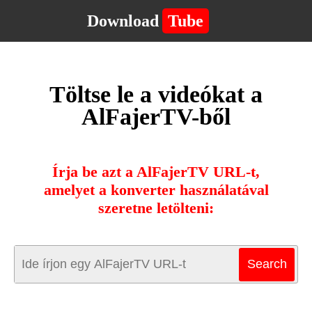
Download
Tube
Töltse le a videókat a
AlFajerTV-ből
Írja be azt a AlFajerTV URL-t,
amelyet a konverter használatával
szeretne letölteni: