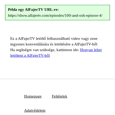
Példa egy AlFajerTV URL-re:
https://show.alfajertv.com/episodes/100-and-osh-episoor-4/
Ez a AlFajerTV letöltő felhasználható video vagy zene
ingyenes konvertálására és letöltésére a AlFajerTV-ből
Ha segítségre van szüksége, kattintson ide:
Hogyan lehet
letölteni a AlFajerTV-ből
Homepage
Feltételek
Adatvédelem