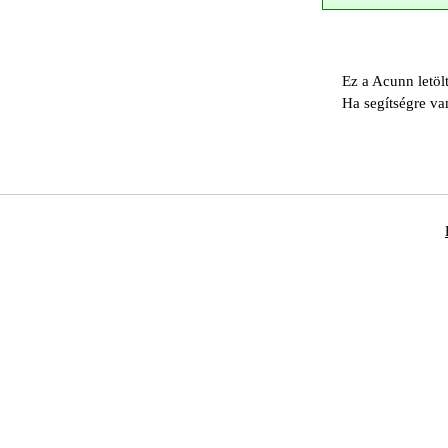
Ez a Acunn letöl
Ha segítségre va