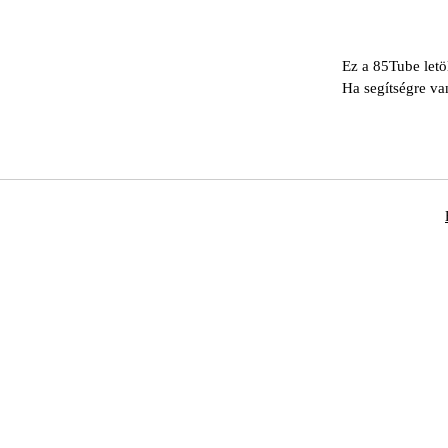
Ez a 85Tube letö
Ha segítségre va