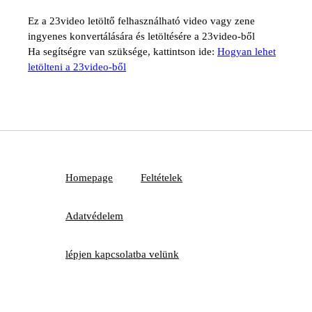
Ez a 23video letöltő felhasználható video vagy zene
ingyenes konvertálására és letöltésére a 23video-ből
Ha segítségre van szüksége, kattintson ide:
Hogyan lehet
letölteni a 23video-ből
Homepage
Feltételek
Adatvédelem
lépjen kapcsolatba velünk