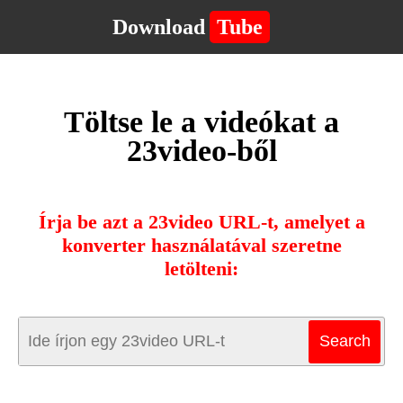
Download
Tube
Töltse le a videókat a
23video-ből
Írja be azt a 23video URL-t, amelyet a
konverter használatával szeretne
letölteni: