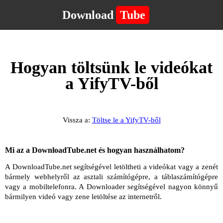
Download
Tube
Hogyan töltsünk le videókat
a YifyTV-ből
Vissza a:
Töltse le a YifyTV-ből
Mi az a DownloadTube.net és hogyan használhatom?
A DownloadTube.net segítségével letöltheti a videókat vagy a zenét
bármely webhelyről az asztali számítógépre, a táblaszámítógépre
vagy a mobiltelefonra. A Downloader segítségével nagyon könnyű
bármilyen videó vagy zene letöltése az internetről.