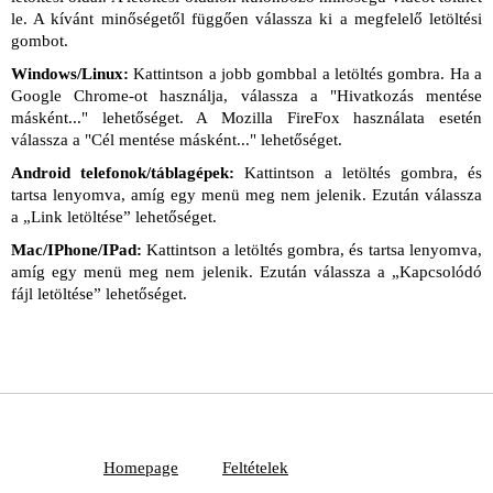
le. A kívánt minőségetől függően válassza ki a megfelelő letöltési
gombot.
Windows/Linux:
Kattintson a jobb gombbal a letöltés gombra. Ha a
Google Chrome-ot használja, válassza a "Hivatkozás mentése
másként..." lehetőséget. A Mozilla FireFox használata esetén
válassza a "Cél mentése másként..." lehetőséget.
Android telefonok/táblagépek:
Kattintson a letöltés gombra, és
tartsa lenyomva, amíg egy menü meg nem jelenik. Ezután válassza
a „Link letöltése” lehetőséget.
Mac/IPhone/IPad:
Kattintson a letöltés gombra, és tartsa lenyomva,
amíg egy menü meg nem jelenik. Ezután válassza a „Kapcsolódó
fájl letöltése” lehetőséget.
Homepage
Feltételek