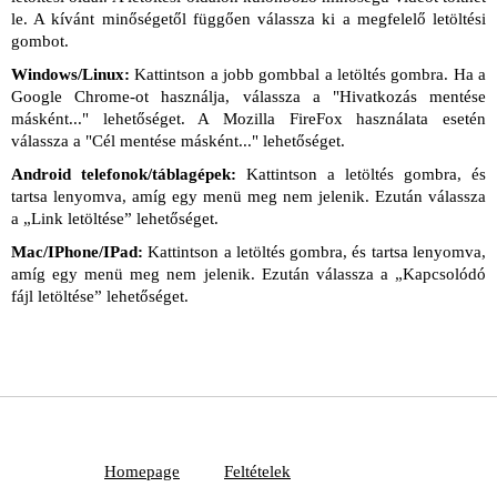
le. A kívánt minőségetől függően válassza ki a megfelelő letöltési
gombot.
Windows/Linux:
Kattintson a jobb gombbal a letöltés gombra. Ha a
Google Chrome-ot használja, válassza a "Hivatkozás mentése
másként..." lehetőséget. A Mozilla FireFox használata esetén
válassza a "Cél mentése másként..." lehetőséget.
Android telefonok/táblagépek:
Kattintson a letöltés gombra, és
tartsa lenyomva, amíg egy menü meg nem jelenik. Ezután válassza
a „Link letöltése” lehetőséget.
Mac/IPhone/IPad:
Kattintson a letöltés gombra, és tartsa lenyomva,
amíg egy menü meg nem jelenik. Ezután válassza a „Kapcsolódó
fájl letöltése” lehetőséget.
Homepage
Feltételek