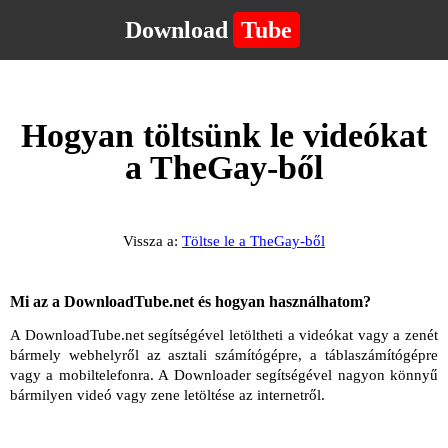
Download
Tube
Hogyan töltsünk le videókat
a TheGay-ből
Vissza a:
Töltse le a TheGay-ből
Mi az a DownloadTube.net és hogyan használhatom?
A DownloadTube.net segítségével letöltheti a videókat vagy a zenét
bármely webhelyről az asztali számítógépre, a táblaszámítógépre
vagy a mobiltelefonra. A Downloader segítségével nagyon könnyű
bármilyen videó vagy zene letöltése az internetről.