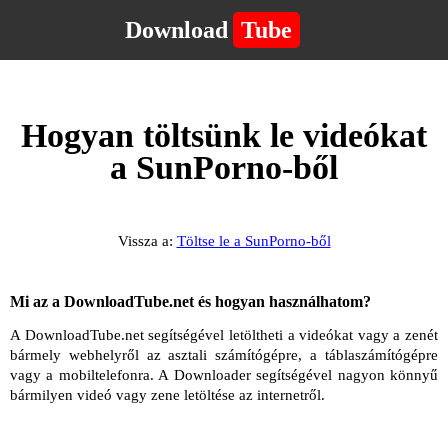
Download
Tube
Hogyan töltsünk le videókat
a SunPorno-ből
Vissza a:
Töltse le a SunPorno-ből
Mi az a DownloadTube.net és hogyan használhatom?
A DownloadTube.net segítségével letöltheti a videókat vagy a zenét
bármely webhelyről az asztali számítógépre, a táblaszámítógépre
vagy a mobiltelefonra. A Downloader segítségével nagyon könnyű
bármilyen videó vagy zene letöltése az internetről.