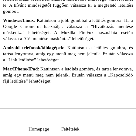
le. A kívánt minőségetől függően válassza ki a megfelelő letöltési
gombot.
Windows/Linux:
Kattintson a jobb gombbal a letöltés gombra. Ha a
Google Chrome-ot használja, válassza a "Hivatkozás mentése
másként..." lehetőséget. A Mozilla FireFox használata esetén
válassza a "Cél mentése másként..." lehetőséget.
Android telefonok/táblagépek:
Kattintson a letöltés gombra, és
tartsa lenyomva, amíg egy menü meg nem jelenik. Ezután válassza
a „Link letöltése” lehetőséget.
Mac/IPhone/IPad:
Kattintson a letöltés gombra, és tartsa lenyomva,
amíg egy menü meg nem jelenik. Ezután válassza a „Kapcsolódó
fájl letöltése” lehetőséget.
Homepage
Feltételek