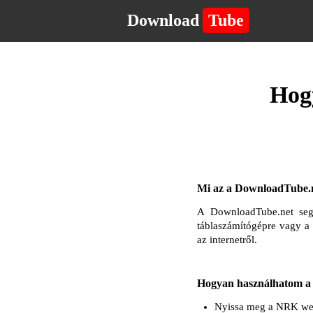
Download
Tube
Hogy
Mi az a DownloadTube.n
A DownloadTube.net segí
táblaszámítógépre vagy a
az internetről.
Hogyan használhatom a 
Nyissa meg a NRK webhe