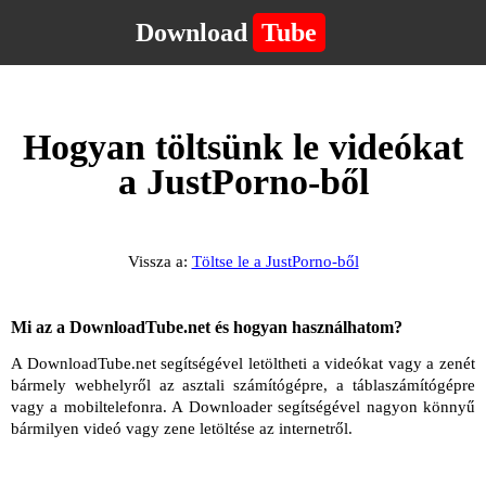
Download
Tube
Hogyan töltsünk le videókat
a JustPorno-ből
Vissza a:
Töltse le a JustPorno-ből
Mi az a DownloadTube.net és hogyan használhatom?
A DownloadTube.net segítségével letöltheti a videókat vagy a zenét
bármely webhelyről az asztali számítógépre, a táblaszámítógépre
vagy a mobiltelefonra. A Downloader segítségével nagyon könnyű
bármilyen videó vagy zene letöltése az internetről.