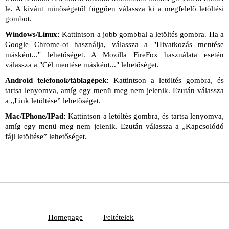
le. A kívánt minőségetől függően válassza ki a megfelelő letöltési
gombot.
Windows/Linux:
Kattintson a jobb gombbal a letöltés gombra. Ha a
Google Chrome-ot használja, válassza a "Hivatkozás mentése
másként..." lehetőséget. A Mozilla FireFox használata esetén
válassza a "Cél mentése másként..." lehetőséget.
Android telefonok/táblagépek:
Kattintson a letöltés gombra, és
tartsa lenyomva, amíg egy menü meg nem jelenik. Ezután válassza
a „Link letöltése” lehetőséget.
Mac/IPhone/IPad:
Kattintson a letöltés gombra, és tartsa lenyomva,
amíg egy menü meg nem jelenik. Ezután válassza a „Kapcsolódó
fájl letöltése” lehetőséget.
Homepage
Feltételek