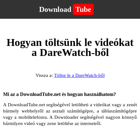
Download
Tube
Hogyan töltsünk le videókat
a DareWatch-ből
Vissza a:
Töltse le a DareWatch-ből
Mi az a DownloadTube.net és hogyan használhatom?
A DownloadTube.net segítségével letöltheti a videókat vagy a zenét
bármely webhelyről az asztali számítógépre, a táblaszámítógépre
vagy a mobiltelefonra. A Downloader segítségével nagyon könnyű
bármilyen videó vagy zene letöltése az internetről.