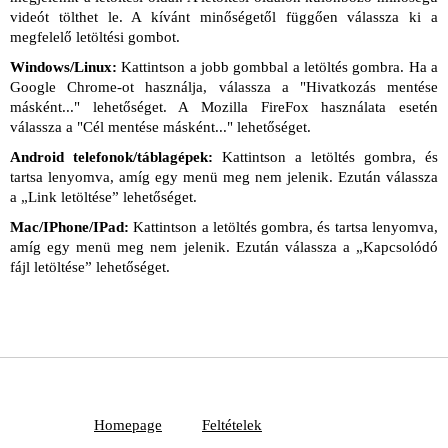
videót tölthet le. A kívánt minőségetől függően válassza ki a
megfelelő letöltési gombot.
Windows/Linux:
Kattintson a jobb gombbal a letöltés gombra. Ha a
Google Chrome-ot használja, válassza a "Hivatkozás mentése
másként..." lehetőséget. A Mozilla FireFox használata esetén
válassza a "Cél mentése másként..." lehetőséget.
Android telefonok/táblagépek:
Kattintson a letöltés gombra, és
tartsa lenyomva, amíg egy menü meg nem jelenik. Ezután válassza
a „Link letöltése” lehetőséget.
Mac/IPhone/IPad:
Kattintson a letöltés gombra, és tartsa lenyomva,
amíg egy menü meg nem jelenik. Ezután válassza a „Kapcsolódó
fájl letöltése” lehetőséget.
Homepage
Feltételek