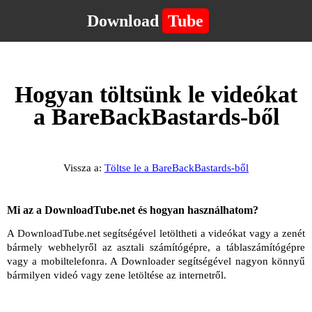
Download
Tube
Hogyan töltsünk le videókat
a BareBackBastards-ből
Vissza a:
Töltse le a BareBackBastards-ből
Mi az a DownloadTube.net és hogyan használhatom?
A DownloadTube.net segítségével letöltheti a videókat vagy a zenét
bármely webhelyről az asztali számítógépre, a táblaszámítógépre
vagy a mobiltelefonra. A Downloader segítségével nagyon könnyű
bármilyen videó vagy zene letöltése az internetről.