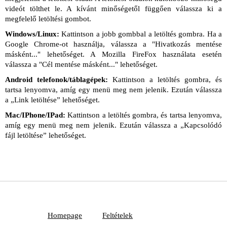
videót tölthet le. A kívánt minőségetől függően válassza ki a
megfelelő letöltési gombot.
Windows/Linux:
Kattintson a jobb gombbal a letöltés gombra. Ha a
Google Chrome-ot használja, válassza a "Hivatkozás mentése
másként..." lehetőséget. A Mozilla FireFox használata esetén
válassza a "Cél mentése másként..." lehetőséget.
Android telefonok/táblagépek:
Kattintson a letöltés gombra, és
tartsa lenyomva, amíg egy menü meg nem jelenik. Ezután válassza
a „Link letöltése” lehetőséget.
Mac/IPhone/IPad:
Kattintson a letöltés gombra, és tartsa lenyomva,
amíg egy menü meg nem jelenik. Ezután válassza a „Kapcsolódó
fájl letöltése” lehetőséget.
Homepage
Feltételek