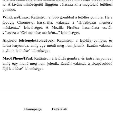
le. A kívánt minőségetől függően válassza ki a megfelelő letöltési
gombot.
Windows/Linux:
Kattintson a jobb gombbal a letöltés gombra. Ha a
Google Chrome-ot használja, válassza a "Hivatkozás mentése
másként..." lehetőséget. A Mozilla FireFox használata esetén
válassza a "Cél mentése másként..." lehetőséget.
Android telefonok/táblagépek:
Kattintson a letöltés gombra, és
tartsa lenyomva, amíg egy menü meg nem jelenik. Ezután válassza
a „Link letöltése” lehetőséget.
Mac/IPhone/IPad:
Kattintson a letöltés gombra, és tartsa lenyomva,
amíg egy menü meg nem jelenik. Ezután válassza a „Kapcsolódó
fájl letöltése” lehetőséget.
Homepage
Feltételek