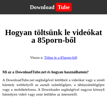
Download
Tube
Hogyan töltsünk le videókat
a 85porn-ből
Vissza a:
Töltse le a 85porn-ből
Mi az a DownloadTube.net és hogyan használhatom?
A DownloadTube.net segítségével letöltheti a videókat vagy a zenét
bármely webhelyről az asztali számítógépre, a táblaszámítógépre
vagy a mobiltelefonra. A Downloader segítségével nagyon könnyű
bármilyen videó vagy zene letöltése az internetről.