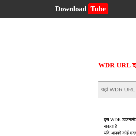
Download
Tube
WDR URL दर्ज 
इस WDR डाउनलोडर क
सकता है
यदि आपको कोई मदद च