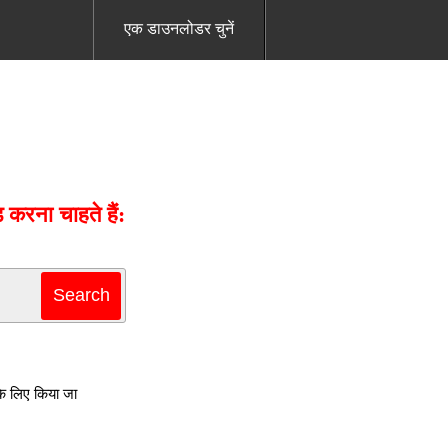
एक डाउनलोडर चुनें
रना चाहते हैं:
े लिए किया जा