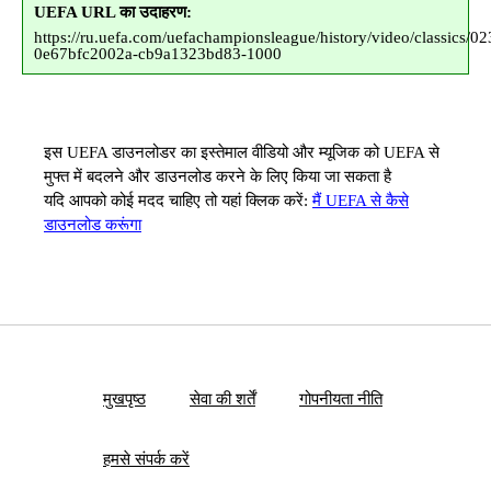
UEFA URL का उदाहरण:
https://ru.uefa.com/uefachampionsleague/history/video/classics/02
0e67bfc2002a-cb9a1323bd83-1000
इस UEFA डाउनलोडर का इस्तेमाल वीडियो और म्यूजिक को UEFA से
मुफ्त में बदलने और डाउनलोड करने के लिए किया जा सकता है
यदि आपको कोई मदद चाहिए तो यहां क्लिक करें:
मैं UEFA से कैसे
डाउनलोड करूंगा
मुखपृष्ठ
सेवा की शर्तें
गोपनीयता नीति
हमसे संपर्क करें