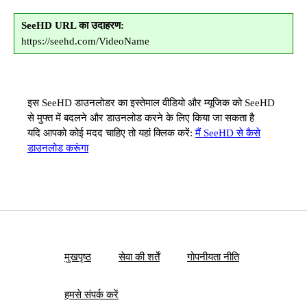
SeeHD URL का उदाहरण:
https://seehd.com/VideoName
इस SeeHD डाउनलोडर का इस्तेमाल वीडियो और म्यूजिक को SeeHD
से मुफ्त में बदलने और डाउनलोड करने के लिए किया जा सकता है
यदि आपको कोई मदद चाहिए तो यहां क्लिक करें:
मैं SeeHD से कैसे
डाउनलोड करूंगा
मुखपृष्ठ
सेवा की शर्तें
गोपनीयता नीति
हमसे संपर्क करें