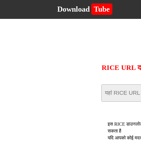
Download
Tube
RICE URL दर्ज 
इस RICE डाउनलोडर 
सकता है
यदि आपको कोई मदद च