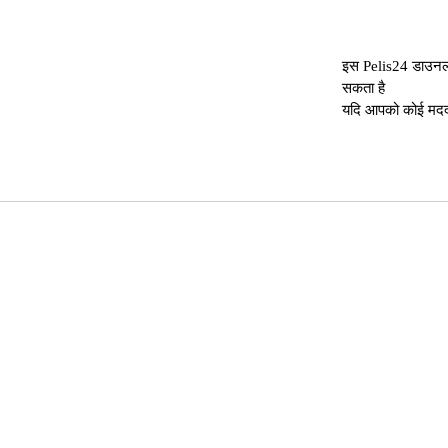
इस Pelis24 डाउनलो
सकता है
यदि आपको कोई मदद च