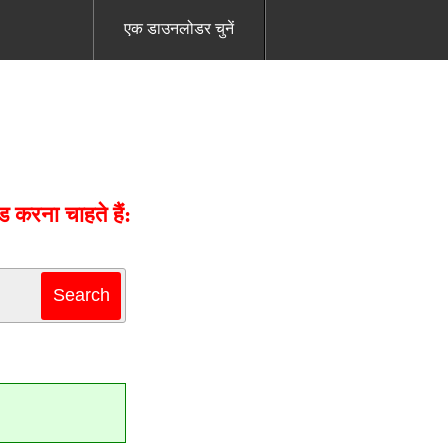
एक डाउनलोडर चुनें
करना चाहते हैं: