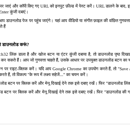
पर जाएं और कॉपी किए गए URL को इनपुट फ़ील्ड में पेस्ट करें। URL डालने के बाद, इन
Enter कुंजी दबाएं।
आप डाउनलोड पेज पर पहुंच जाएंगे। यहां आप वीडियो या संगीत फ़ाइल की वांछित गुणवत
 हैं
ैसे डाउनलोड करूं?
ch32 लिंक डाला है और खोज बटन या एंटर कुंजी दबाया है, तो डाउनलोड पृष्ठ दिख
लोड कर सकते हैं। आप जो गुणवत्ता चाहते हैं, उसके आधार पर उपयुक्त डाउनलोड बटन का
पर राइट-क्लिक करें। यदि आप Google Chrome का उपयोग करते हैं, तो "Save as 
े हैं, तो विकल्प "के रूप में लक्ष्य सहेजें..." का चयन करें।
ोड बटन पर क्लिक करें और मेनू दिखाई देने तक इसे दबाए रखें। फिर "डाउनलोड लिंक"
 बटन पर क्लिक करें और मेनू दिखाई देने तक इसे दबाए रखें। फिर "डाउनलोड की ग