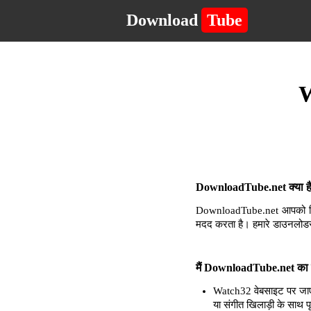
Download
Tube
W
DownloadTube.net क्या है 
DownloadTube.net आपको किसी 
मदद करता है। हमारे डाउनलोडर
मैं DownloadTube.net का उ
Watch32 वेबसाइट पर जाएं
या संगीत खिलाड़ी के साथ प