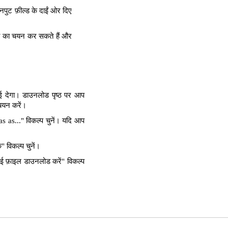
पुट फ़ील्ड के दाईं ओर दिए
्ता का चयन कर सकते हैं और
ाई देगा। डाउनलोड पृष्ठ पर आप
 चयन करें।
as..." विकल्प चुनें। यदि आप
 विकल्प चुनें।
ई फ़ाइल डाउनलोड करें" विकल्प