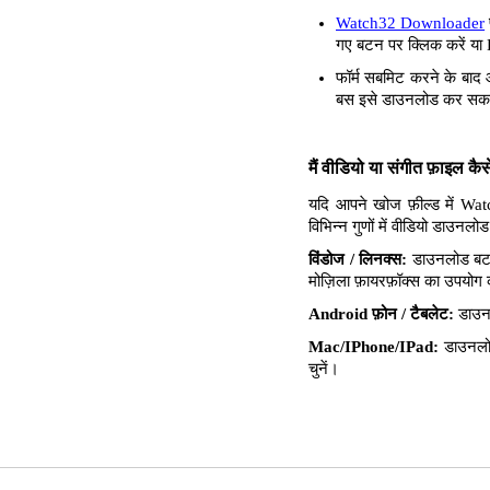
Watch32 Downloader
गए बटन पर क्लिक करें या 
फॉर्म सबमिट करने के बाद 
बस इसे डाउनलोड कर सकते
मैं वीडियो या संगीत फ़ाइल क
यदि आपने खोज फ़ील्ड में Wat
विभिन्न गुणों में वीडियो डाउन
विंडोज / लिनक्स:
डाउनलोड बटन 
मोज़िला फ़ायरफ़ॉक्स का उपयोग करत
Android फ़ोन / टैबलेट:
डाउनल
Mac/IPhone/IPad:
डाउनलोड
चुनें।