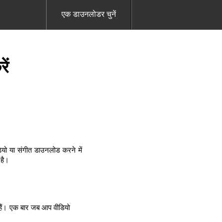
एक डाउनलोडर चुनें
ें
यो या संगीत डाउनलोड करने में
 है।
हैं। एक बार जब आप वीडियो