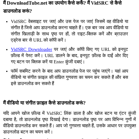
मैं DownloadTube.net का उपयोग कैसे करूँ? मैं VidSRC से कैसे
डाउनलोड करूं?
VidSRC वेबसाइट पर जाएं और उस पेज पर जाएं जिसमें वह वीडियो या
संगीत है जिसे आप डाउनलोड करना चाहते हैं। एक बार जब आप वीडियो या
संगीत खिलाड़ी के साथ पृष्ठ पर हों, तो राइट-क्लिक करें और ब्राउज़र
एड्रेस बार से URL को कॉपी करें।
VidSRC Downloader
पर जाएं और कॉपी किए गए URL को इनपुट
फ़ील्ड में पेस्ट करें। URL डालने के बाद, इनपुट फ़ील्ड के दाईं ओर दिए
गए बटन पर क्लिक करें या Enter कुंजी दबाएं।
फॉर्म सबमिट करने के बाद आप डाउनलोड पेज पर पहुंच जाएंगे। यहां आप
वीडियो या संगीत फ़ाइल की वांछित गुणवत्ता का चयन कर सकते हैं और बस
इसे डाउनलोड कर सकते हैं
मैं वीडियो या संगीत फ़ाइल कैसे डाउनलोड करूं?
यदि आपने खोज फ़ील्ड में VidSRC लिंक डाला है और खोज बटन या एंटर कुंजी
दबाया है, तो डाउनलोड पृष्ठ दिखाई देगा। डाउनलोड पृष्ठ पर आप विभिन्न गुणों में
वीडियो डाउनलोड कर सकते हैं। आप जो गुणवत्ता चाहते हैं, उसके आधार पर उपयुक्त
डाउनलोड बटन का चयन करें।