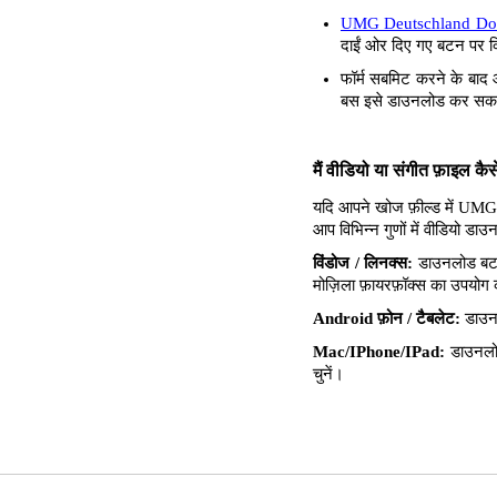
UMG Deutschland Do
दाईं ओर दिए गए बटन पर क्
फॉर्म सबमिट करने के बाद 
बस इसे डाउनलोड कर सकते
मैं वीडियो या संगीत फ़ाइल क
यदि आपने खोज फ़ील्ड में UMG 
आप विभिन्न गुणों में वीडियो 
विंडोज / लिनक्स:
डाउनलोड बटन 
मोज़िला फ़ायरफ़ॉक्स का उपयोग करत
Android फ़ोन / टैबलेट:
डाउनल
Mac/IPhone/IPad:
डाउनलोड
चुनें।