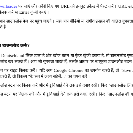
wnloader
पर जाएं और कॉपी किए गए URL को इनपुट फ़ील्ड में पेस्ट करें। URL डालन
लिक करें या Enter कुंजी दबाएं।
आप डाउनलोड पेज पर पहुंच जाएंगे। यहां आप वीडियो या संगीत फ़ाइल की वांछित गुणवत
 हैं
ैसे डाउनलोड करूं?
Deutschland लिंक डाला है और खोज बटन या एंटर कुंजी दबाया है, तो डाउनलोड पृष्ठ
डाउनलोड कर सकते हैं। आप जो गुणवत्ता चाहते हैं, उसके आधार पर उपयुक्त डाउनलोड बट
पर राइट-क्लिक करें। यदि आप Google Chrome का उपयोग करते हैं, तो "Save as 
े हैं, तो विकल्प "के रूप में लक्ष्य सहेजें..." का चयन करें।
ोड बटन पर क्लिक करें और मेनू दिखाई देने तक इसे दबाए रखें। फिर "डाउनलोड लिंक"
 बटन पर क्लिक करें और मेनू दिखाई देने तक इसे दबाए रखें। फिर "डाउनलोड की ग