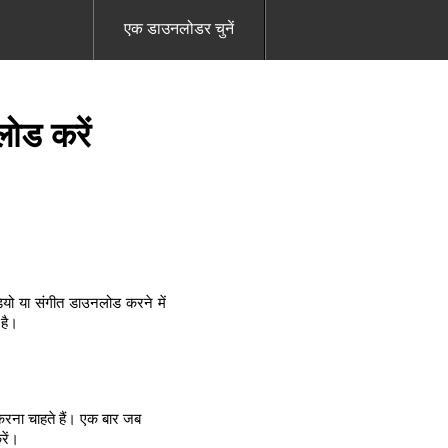
एक डाउनलोडर चुनें
ोड करें
यो या संगीत डाउनलोड करने में
 है।
रना चाहते हैं। एक बार जब
रें।