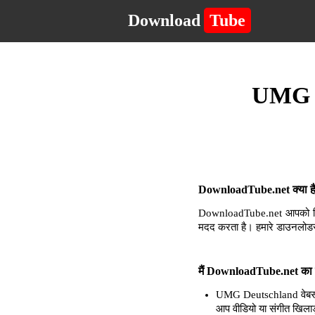
Download
Tube
UMG De
DownloadTube.net क्या है 
DownloadTube.net आपको किसी 
मदद करता है। हमारे डाउनलोडर
मैं DownloadTube.net का 
UMG Deutschland वेबसाइट
आप वीडियो या संगीत खिलाड़