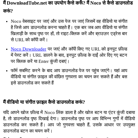
मैं DownloadTube.net का उपयोग कैसे करूँ? मैं Noco से कैसे डाउनलोड
करूं?
Noco वेबसाइट पर जाएं और उस पेज पर जाएं जिसमें वह वीडियो या संगीत
है जिसे आप डाउनलोड करना चाहते हैं। एक बार जब आप वीडियो या संगीत
खिलाड़ी के साथ पृष्ठ पर हों, तो राइट-क्लिक करें और ब्राउज़र एड्रेस बार
से URL को कॉपी करें।
Noco Downloader
पर जाएं और कॉपी किए गए URL को इनपुट फ़ील्ड
में पेस्ट करें। URL डालने के बाद, इनपुट फ़ील्ड के दाईं ओर दिए गए बटन
पर क्लिक करें या Enter कुंजी दबाएं।
फॉर्म सबमिट करने के बाद आप डाउनलोड पेज पर पहुंच जाएंगे। यहां आप
वीडियो या संगीत फ़ाइल की वांछित गुणवत्ता का चयन कर सकते हैं और बस
इसे डाउनलोड कर सकते हैं
मैं वीडियो या संगीत फ़ाइल कैसे डाउनलोड करूं?
यदि आपने खोज फ़ील्ड में Noco लिंक डाला है और खोज बटन या एंटर कुंजी दबाया
है, तो डाउनलोड पृष्ठ दिखाई देगा। डाउनलोड पृष्ठ पर आप विभिन्न गुणों में वीडियो
डाउनलोड कर सकते हैं। आप जो गुणवत्ता चाहते हैं, उसके आधार पर उपयुक्त
डाउनलोड बटन का चयन करें।