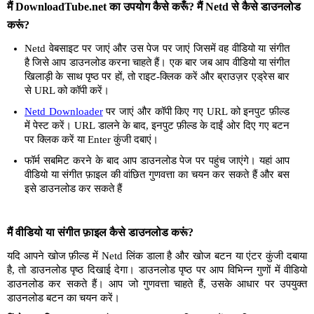
मैं DownloadTube.net का उपयोग कैसे करूँ? मैं Netd से कैसे डाउनलोड
करूं?
Netd वेबसाइट पर जाएं और उस पेज पर जाएं जिसमें वह वीडियो या संगीत
है जिसे आप डाउनलोड करना चाहते हैं। एक बार जब आप वीडियो या संगीत
खिलाड़ी के साथ पृष्ठ पर हों, तो राइट-क्लिक करें और ब्राउज़र एड्रेस बार
से URL को कॉपी करें।
Netd Downloader
पर जाएं और कॉपी किए गए URL को इनपुट फ़ील्ड
में पेस्ट करें। URL डालने के बाद, इनपुट फ़ील्ड के दाईं ओर दिए गए बटन
पर क्लिक करें या Enter कुंजी दबाएं।
फॉर्म सबमिट करने के बाद आप डाउनलोड पेज पर पहुंच जाएंगे। यहां आप
वीडियो या संगीत फ़ाइल की वांछित गुणवत्ता का चयन कर सकते हैं और बस
इसे डाउनलोड कर सकते हैं
मैं वीडियो या संगीत फ़ाइल कैसे डाउनलोड करूं?
यदि आपने खोज फ़ील्ड में Netd लिंक डाला है और खोज बटन या एंटर कुंजी दबाया
है, तो डाउनलोड पृष्ठ दिखाई देगा। डाउनलोड पृष्ठ पर आप विभिन्न गुणों में वीडियो
डाउनलोड कर सकते हैं। आप जो गुणवत्ता चाहते हैं, उसके आधार पर उपयुक्त
डाउनलोड बटन का चयन करें।