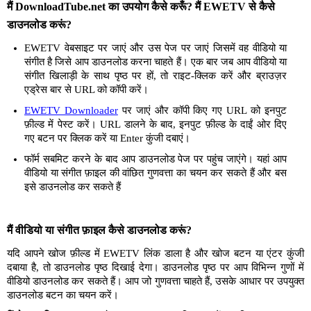
मैं DownloadTube.net का उपयोग कैसे करूँ? मैं EWETV से कैसे
डाउनलोड करूं?
EWETV वेबसाइट पर जाएं और उस पेज पर जाएं जिसमें वह वीडियो या
संगीत है जिसे आप डाउनलोड करना चाहते हैं। एक बार जब आप वीडियो या
संगीत खिलाड़ी के साथ पृष्ठ पर हों, तो राइट-क्लिक करें और ब्राउज़र
एड्रेस बार से URL को कॉपी करें।
EWETV Downloader
पर जाएं और कॉपी किए गए URL को इनपुट
फ़ील्ड में पेस्ट करें। URL डालने के बाद, इनपुट फ़ील्ड के दाईं ओर दिए
गए बटन पर क्लिक करें या Enter कुंजी दबाएं।
फॉर्म सबमिट करने के बाद आप डाउनलोड पेज पर पहुंच जाएंगे। यहां आप
वीडियो या संगीत फ़ाइल की वांछित गुणवत्ता का चयन कर सकते हैं और बस
इसे डाउनलोड कर सकते हैं
मैं वीडियो या संगीत फ़ाइल कैसे डाउनलोड करूं?
यदि आपने खोज फ़ील्ड में EWETV लिंक डाला है और खोज बटन या एंटर कुंजी
दबाया है, तो डाउनलोड पृष्ठ दिखाई देगा। डाउनलोड पृष्ठ पर आप विभिन्न गुणों में
वीडियो डाउनलोड कर सकते हैं। आप जो गुणवत्ता चाहते हैं, उसके आधार पर उपयुक्त
डाउनलोड बटन का चयन करें।