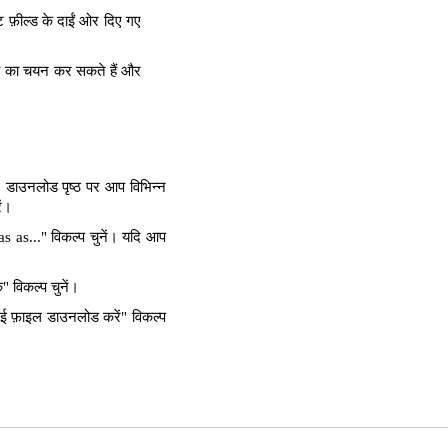
 फ़ील्ड के दाईं ओर दिए गए
्ता का चयन कर सकते हैं और
। डाउनलोड पृष्ठ पर आप विभिन्न
ें।
as..." विकल्प चुनें। यदि आप
 विकल्प चुनें।
ई फ़ाइल डाउनलोड करें" विकल्प