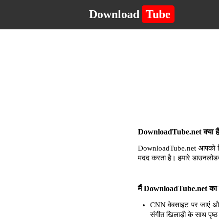
Download
Tube
DownloadTube.net क्या है 
DownloadTube.net आपको किसी 
मदद करता है। हमारे डाउनलोडर
मैं DownloadTube.net का उ
CNN वेबसाइट पर जाएं और 
संगीत खिलाड़ी के साथ पृष्