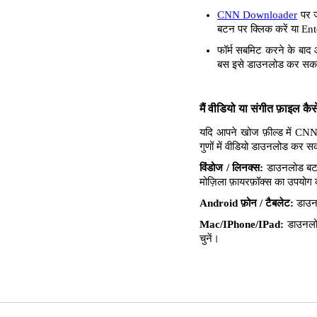
CNN Downloader
पर ज
बटन पर क्लिक करें या Ent
फॉर्म सबमिट करने के बाद 
बस इसे डाउनलोड कर सकते
मैं वीडियो या संगीत फ़ाइल क
यदि आपने खोज फ़ील्ड में CNN 
गुणों में वीडियो डाउनलोड कर 
विंडोज / लिनक्स:
डाउनलोड बटन 
मोज़िला फ़ायरफ़ॉक्स का उपयोग करत
Android फ़ोन / टैबलेट:
डाउनल
Mac/IPhone/IPad:
डाउनलोड
चुनें।