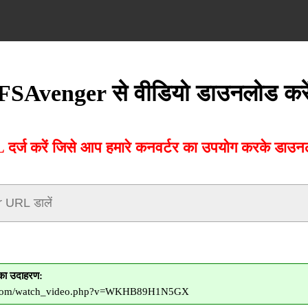
FSAvenger से वीडियो डाउनलोड करे
्ज करें जिसे आप हमारे कनवर्टर का उपयोग करके डाउनलो
ा उदाहरण:
er.com/watch_video.php?v=WKHB89H1N5GX