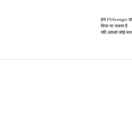
इस FSAvenger डाउन
किया जा सकता है
यदि आपको कोई मदद च