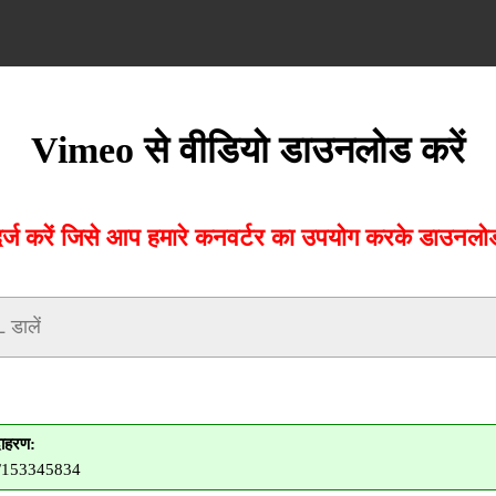
Vimeo से वीडियो डाउनलोड करें
 करें जिसे आप हमारे कनवर्टर का उपयोग करके डाउनलोड 
ाहरण:
m/153345834