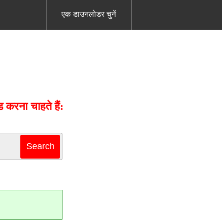
एक डाउनलोडर चुनें
करना चाहते हैं: