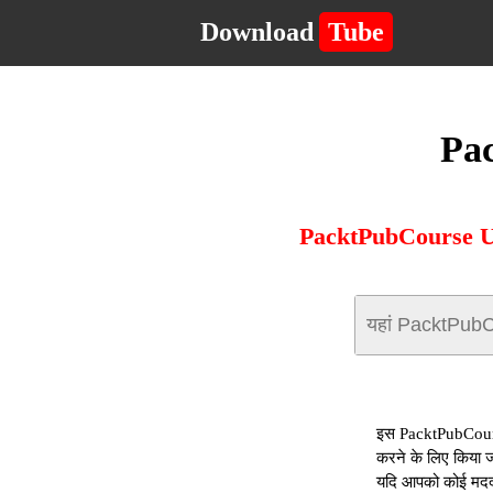
Download
Tube
Pac
PacktPubCourse URL 
इस PacktPubCourse
करने के लिए किया 
यदि आपको कोई मदद च