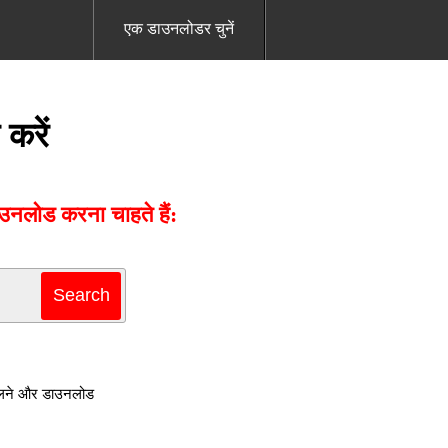
एक डाउनलोडर चुनें
करें
नलोड करना चाहते हैं:
बदलने और डाउनलोड