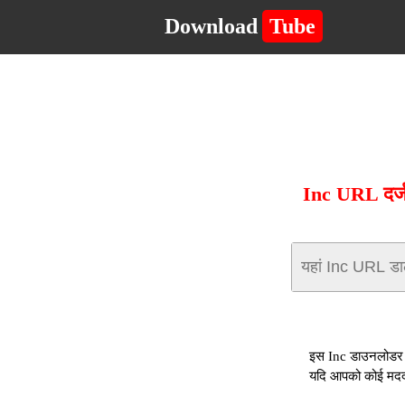
Download
Tube
Inc URL दर्ज
इस Inc डाउनलोडर क
यदि आपको कोई मदद च