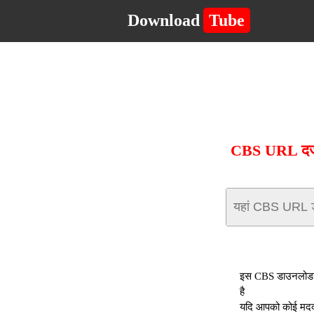
Download
Tube
CBS URL दर्ज 
इस CBS डाउनलोडर क
है
यदि आपको कोई मदद च