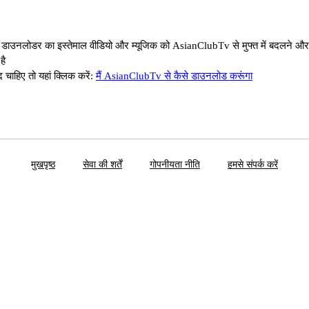
उनलोडर का इस्तेमाल वीडियो और म्यूजिक को AsianClubTv से मुफ्त में बदलने औ
है
ाहिए तो यहां क्लिक करें:
मैं AsianClubTv से कैसे डाउनलोड करूंगा
मुखपृष्ठ
सेवा की शर्तें
गोपनीयता नीति
हमसे संपर्क करें