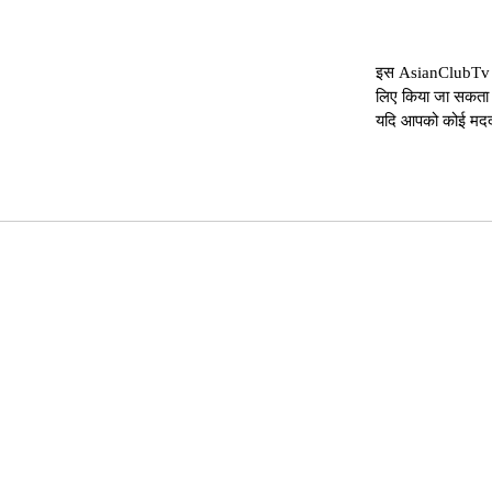
इस AsianClubTv डा
लिए किया जा सकता 
यदि आपको कोई मदद च